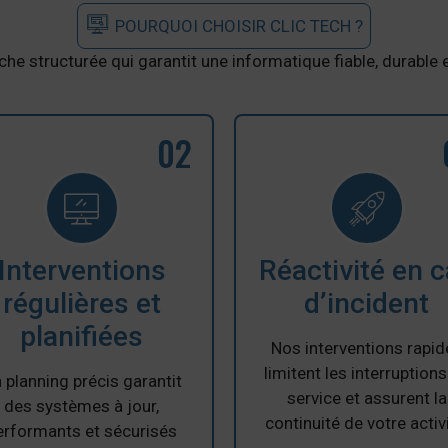
POURQUOI CHOISIR CLIC TECH ?
he structurée qui garantit une informatique fiable, durable 
02
Interventions
Réactivité en 
régulières et
d’incident
planifiées
Nos interventions rapid
limitent les interruption
 planning précis garantit
service et assurent la
des systèmes à jour,
continuité de votre activi
erformants et sécurisés