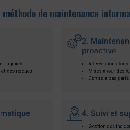
e méthode de maintenance informa
e
2. Maintenan
proactive
t logiciels
Interventions tous 
s et des risques
Mises à jour des lo
Contrôle des perf
rmatique
4. Suivi et s
Gestion des incide