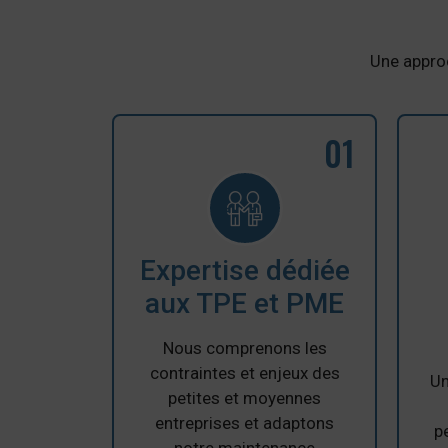
Une approc
01
Expertise dédiée
aux TPE et PME
Nous comprenons les
contraintes et enjeux des
Un
petites et moyennes
entreprises et adaptons
p