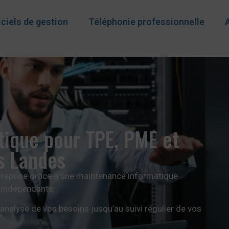
ciels de gestion
Téléphonie professionnelle
ique pour TPE, PME et
s Landes
entreprise grâce à une maintenance informatique
t indépendants.
alyse de vos besoins jusqu’au suivi régulier de vos