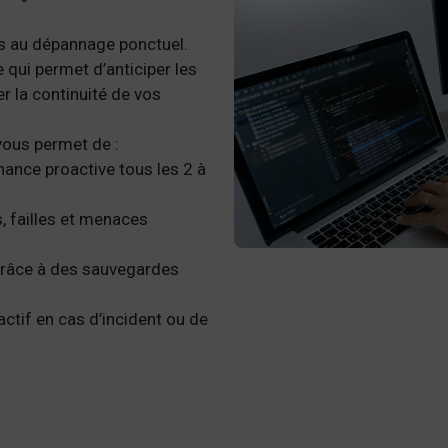
as au dépannage ponctuel.
 qui permet d’anticiper les
r la continuité de vos
vous permet de :
nance proactive tous les 2 à
, failles et menaces
é grâce à des sauvegardes
actif en cas d’incident ou de