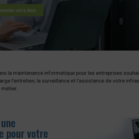
emandez votre devis
la maintenance informatique pour les entreprises souhaitan
arge l’entretien, la surveillance et l’assistance de votre inf
 métier.
 une
e pour votre