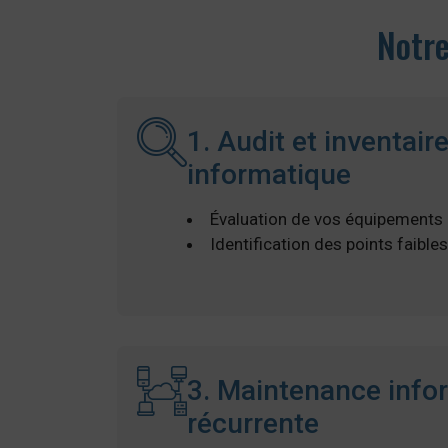
Notr
1. Audit et inventair
informatique
Évaluation de vos équipements e
Identification des points faible
3. Maintenance info
récurrente