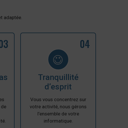
et adaptée.
03
04
cas
Tranquillité
d’esprit
es
Vous vous concentrez sur
s de
votre activité, nous gérons
l’ensemble de votre
té.
informatique.