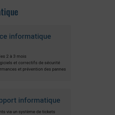
tique
ce informatique
les 2 à 3 mois
giciels et correctifs de sécurité
ormances et prévention des pannes
upport informatique
nts via un système de tickets