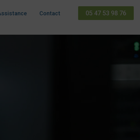
05 47 53 98 76
Assistance
Contact